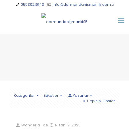
05530216143
info@dermandanismanlik.com.tr
Kategoriler
Etiketler
Yazarlar
Hepisini Göster
Wonderia
-de
Nisan 19, 2025