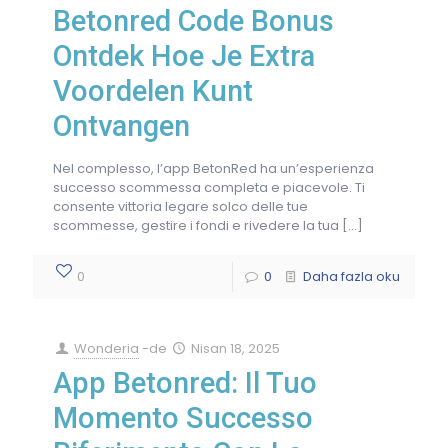
Betonred Code Bonus
Ontdek Hoe Je Extra
Voordelen Kunt
Ontvangen
Nel complesso, l’app BetonRed ha un’esperienza
successo scommessa completa e piacevole. Ti
consente vittoria legare solco delle tue
scommesse, gestire i fondi e rivedere la tua
[…]
0
0
Daha fazla oku
Wonderia
-de
Nisan 18, 2025
App Betonred: Il Tuo
Momento Successo