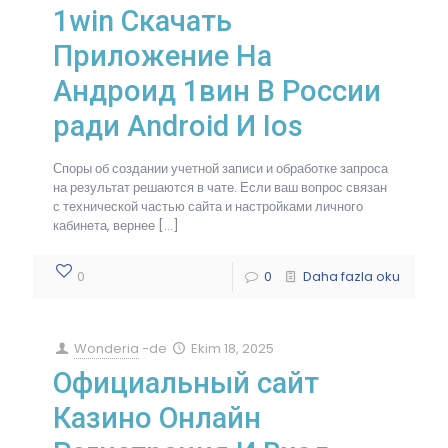
1win Скачать
Приложение На
Андроид 1вин В России
ради Android И Ios
Споры об создании учетной записи и обработке запроса
на результат решаются в чате. Если ваш вопрос связан
с технической частью сайта и настройками личного
кабинета, вернее
[…]
0
0
Daha fazla oku
Wonderia
-de
Ekim 18, 2025
Официальный сайт
Казино Онлайн