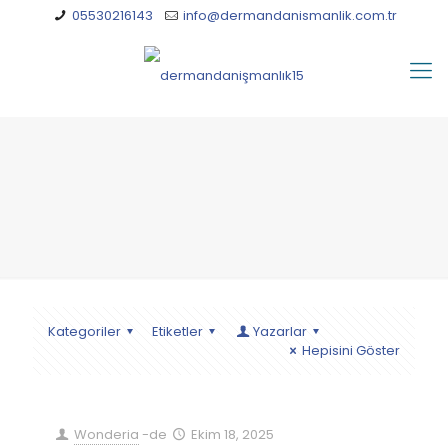
05530216143
info@dermandanismanlik.com.tr
Kategoriler
Etiketler
Yazarlar
Hepisini Göster
Wonderia
-de
Ekim 18, 2025