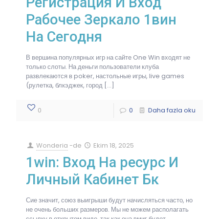
Регистрация И Вход
Рабочее Зеркало 1вин
На Сегодня
В вершина популярных игр на сайте One Win входят не
только слоты. На деньги пользователи клуба
развлекаются в poker, настольные игры, live games
(рулетка, блкэджек, город
[…]
0
0
Daha fazla oku
Wonderia
-de
Ekim 18, 2025
1win: Вход На ресурс И
Личный Кабинет Бк
Сие значит, союз выигрыши будут начисляться часто, но
не очень больших размеров. Мы не можем располагать
ссылку в открытом виде, так как она вмиг будет