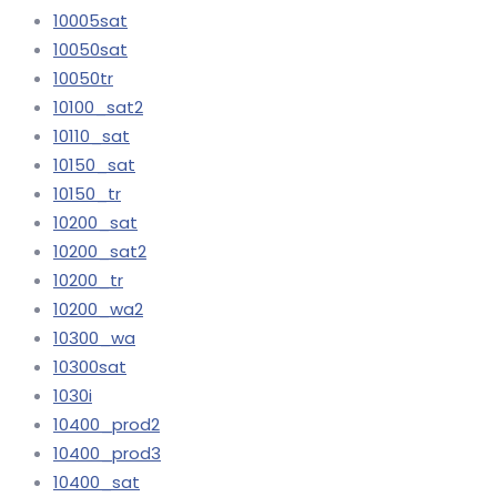
10005sat
10050sat
10050tr
10100_sat2
10110_sat
10150_sat
10150_tr
10200_sat
10200_sat2
10200_tr
10200_wa2
10300_wa
10300sat
1030i
10400_prod2
10400_prod3
10400_sat