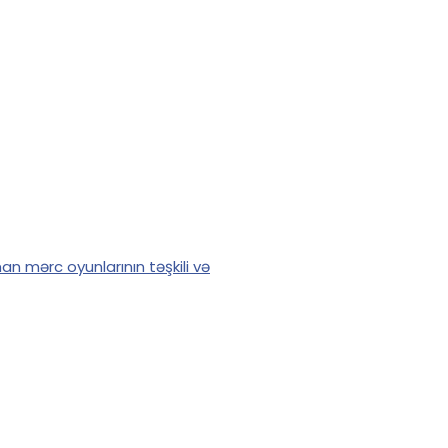
n mərc oyunlarının təşkili və