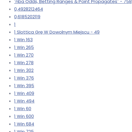
"nba Odds, Betting Ranges & Point Propagates" - 758
0,4928212464
0,6185202119
1
1 Slottica Grę W Dowolnym Miejscu - 49
1 Win 163
1 Win 265
1 Win 270
1 Win 278
1 Win 302
1 Win 376
1 Win 395
1 Win 409
1 Win 494
1 Win 60
1 Win 600
1 Win 684
1 Win 725