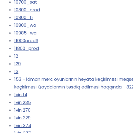
10700_sat
10800_prod
10800_tr
10800_wa
10985_wa
11000prod3
11800_prod
12
129
13
153 - İdman mərc oyunlarının həyata keçirilməsi məqsəd
keçirilməsi Qaydalarının təsdiq edilməsi haqqında - 82
1vin 14
1vin 235
1vin 270
1vin 329
1vin 374