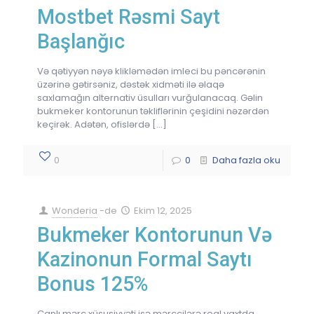
Mostbet Rəsmi Sayt
Başlanğıc
Və qətiyyən nəyə klikləmədən imleci bu pəncərənin
üzərinə gətirsəniz, dəstək xidməti ilə əlaqə
saxlamağın alternativ üsulları vurğulanacaq. Gəlin
bukmeker kontorunun təkliflərinin çeşidini nəzərdən
keçirək. Adətən, ofislərdə
[…]
0
0
Daha fazla oku
Wonderia
-de
Ekim 12, 2025
Bukmeker Kontorunun Və
Kazinonun Formal Saytı
Bonus 125%
Canlı mərc xüsusiyyəti isə mərcçilərə real vaxtda