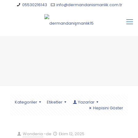
05530216143
info@dermandanismanlik.com.tr
Kategoriler
Etiketler
Yazarlar
Hepisini Göster
Wonderia
-de
Ekim 12, 2025