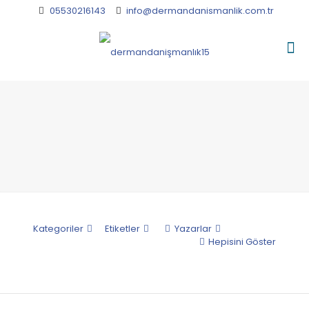
05530216143
info@dermandanismanlik.com.tr
Kategoriler
Etiketler
Yazarlar
Hepisini Göster