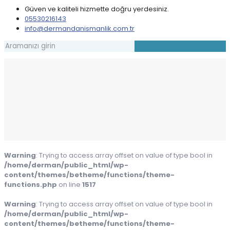
Güven ve kaliteli hizmette doğru yerdesiniz.
05530216143
info@dermandanismanlik.com.tr
Warning
: Trying to access array offset on value of type bool in
/home/derman/public_html/wp-
content/themes/betheme/functions/theme-
functions.php
on line
1517
Warning
: Trying to access array offset on value of type bool in
/home/derman/public_html/wp-
content/themes/betheme/functions/theme-