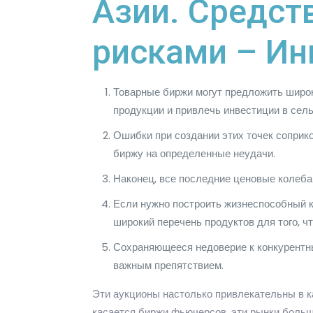
Азии. Средст
рисками – Ин
Товарные биржи могут предложить широк
продукции и привлечь инвестиции в сель
Ошибки при создании этих точек соприк
биржу на определенные неудачи.
Наконец, все последние ценовые колеба
Если нужно построить жизнеспособный ко
широкий перечень продуктов для того, 
Сохраняющееся недоверие к конкурентным
важным препятствием.
Эти аукционы настолько привлекательны в к
касается биржи фьючерсов, эти рынки больш