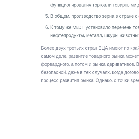
функционирования торговли товарными д
В общем, производство зерна в стране сн
К тому же MEDT установило перечень тов
нефтепродукты, металл, шкуры животных,
Более двух третьих стран ЕЦА имеют по кра
самом деле, развитие товарного рынка може
форвардного, а потом и рынка деривативов. 
безопасной, даже в тех случаях, когда дого
процесс развития рынка. Однако, с точки зре