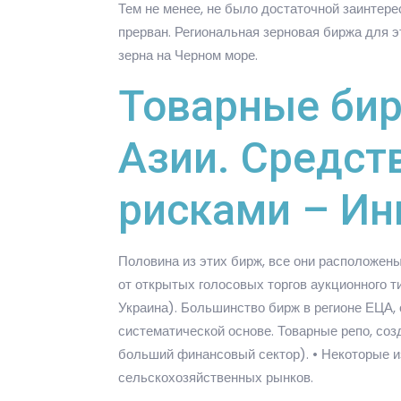
Тем не менее, не было достаточной заинтере
прерван. Региональная зерновая биржа для 
зерна на Черном море.
Товарные бир
Азии. Средст
рисками – Ин
Половина из этих бирж, все они расположены
от открытых голосовых торгов аукционного 
Украина). Большинство бирж в регионе ЕЦА, 
систематической основе. Товарные репо, соз
больший финансовый сектор). • Некоторые и
сельскохозяйственных рынков.