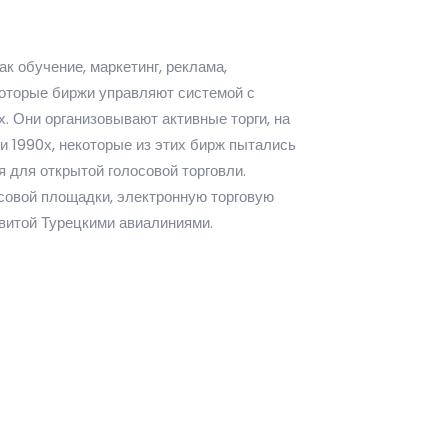
ак обучение, маркетинг, реклама,
которые биржи управляют системой с
 Они организовывают активные торги, на
 1990х, некоторые из этих бирж пытались
 для открытой голосовой торговли.
совой площадки, электронную торговую
витой Турецкими авиалиниями.