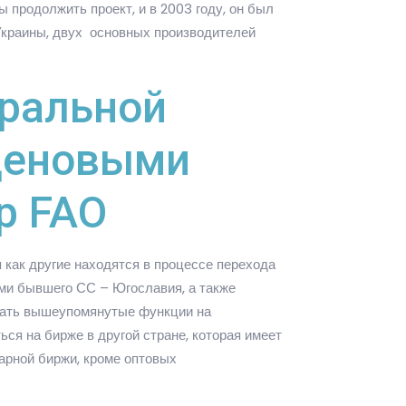
ы продолжить проект, и в 2003 году, он был
 Украины, двух основных производителей
тральной
 ценовыми
р FAO
 как другие находятся в процессе перехода
ами бывшего СС – Югославия, а также
чивать вышеупомянутые функции на
ся на бирже в другой стране, которая имеет
арной биржи, кроме оптовых