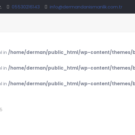
.
05530216143
info@dermandanismanlik.com.tr
l in
/home/derman/public_html/wp-content/themes/b
l in
/home/derman/public_html/wp-content/themes/b
l in
/home/derman/public_html/wp-content/themes/b
25