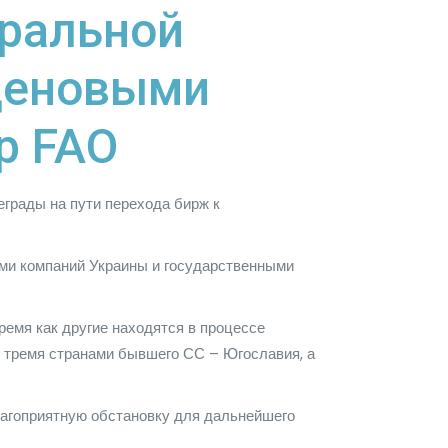
тральной
 ценовыми
р FAO
грады на пути перехода бирж к
ями компаний Украины и государственными
ремя как другие находятся в процессе
с тремя странами бывшего СС – Югославия, а
гоприятную обстановку для дальнейшего