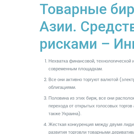
Товарные бир
Азии. Средст
рисками – Ин
Нехватка финансовой, технологической 
современным площадкам.
Все они активно торгуют валютой (элек
облигациями.
Половина из этих бирж, все они располо
перехода от открытых голосовых торгов
также Украина).
Жесткая конкуренция между двумя лид
развития торговли товарными дериватив