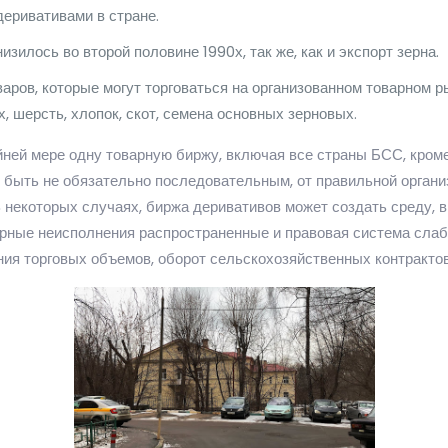
еривативами в стране.
изилось во второй половине 1990х, так же, как и экспорт зерна.
аров, которые могут торговаться на организованном товарном р
 шерсть, хлопок, скот, семена основных зерновых.
йней мере одну товарную биржу, включая все страны БСС, кром
т быть не обязательно последовательным, от правильной орган
В некоторых случаях, биржа деривативов может создать среду, 
ворные неисполнения распространенные и правовая система слаб
ния торговых объемов, оборот сельскохозяйственных контрактов,