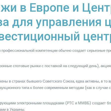
жи в Европе и Цен
ва для управления
вестиционный цент
и профессиональной компетенции обычно создает серьезные пре
тронные спотовые рынки с поставкой на следующий день), акци
жены в странах бывшего Советского Союза, едва активны, в то в
 аукционного типа к более современным методам (как в случае 
ирующими электронными площадками (РТС и ММВБ) создает бла
ами в Украины.