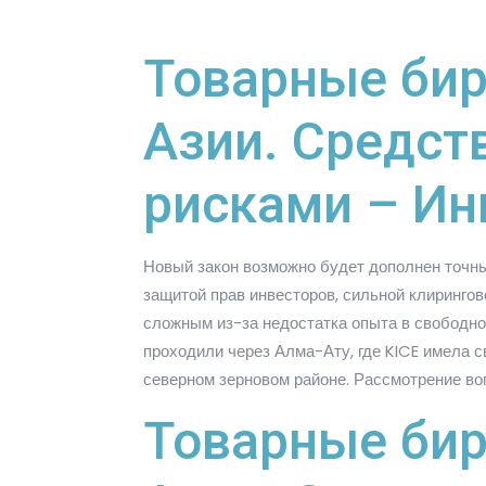
Товарные бир
Азии. Средст
рисками – Ин
Новый закон возможно будет дополнен точн
защитой прав инвесторов, сильной клиринго
сложным из-за недостатка опыта в свободно
проходили через Алма-Ату, где KICE имела св
северном зерновом районе. Рассмотрение во
Товарные бир