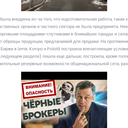
ыла внедрена из-за того, что подготовительная работа, такая к
ственных органов и частного сектора не была предпринята. Не
орговыми площадками-спутниками в ближайших городах и селах.
 образцы продукции, предлагаемой для продажи. На протяжении
иржи в Izmir, Konya и Polatli построили впечатляющие условия
следующем разделе) пошла еще дальше, построила, кроме голо
нительные резервные возможности общенациональной сети, раз