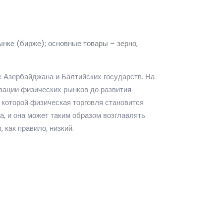
ынке (бирже); основные товары – зерно,
е Азербайджана и Балтийских государств. На
изации физических рынков до развития
в которой физическая торговля становится
а, и она может таким образом возглавлять
 как правило, низкий.