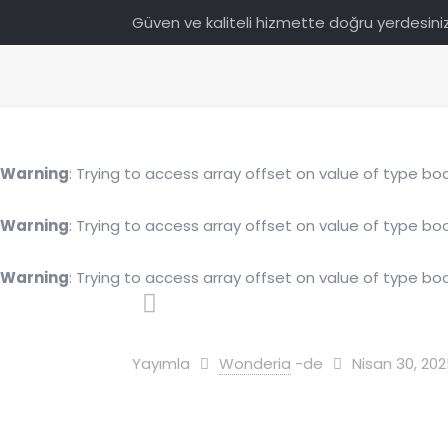
Güven ve kaliteli hizmette doğru yerdesiniz
Warning
: Trying to access array offset on value of type boo
Warning
: Trying to access array offset on value of type boo
Warning
: Trying to access array offset on value of type boo
Yayımla
Wonderia
-de
Nisan 30, 20