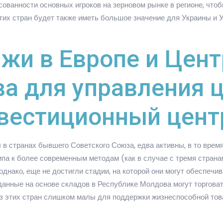
сованности основных игроков на зерновом рынке в регионе, чтоб
этих стран будет также иметь большое значение для Украины и
жи в Европе и Цен
ва для управления
вестиционный цент
 в странах бывшего Советского Союза, едва активны, в то время
типа к более современным методам (как в случае с тремя стран
однако, еще не достигли стадии, на которой они могут обеспе
данные на основе складов в Республике Молдова могут торговать
з этих стран слишком малы для поддержки жизнеспособной тов