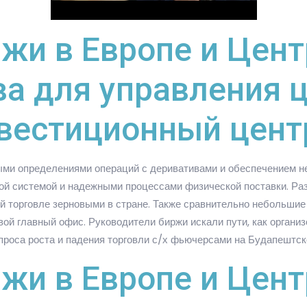
жи в Европе и Цен
ва для управления
вестиционный цент
ыми определениями операций с деривативами и обеспечением 
вой системой и надежными процессами физической поставки. Р
й торговле зерновыми в стране. Также сравнительно небольши
ой главный офис. Руководители биржи искали пути, как организо
проса роста и падения торговли с/х фьючерсами на Будапештск
жи в Европе и Цен