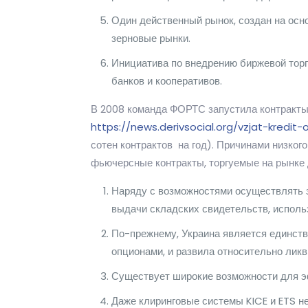
Один действенный рынок, создан на осно
зерновые рынки.
Инициатива по внедрению биржевой торг
банков и кооперативов.
В 2008 команда ФОРТС запустила контракты н
https://news.derivsocial.org/vzjat-kredit
сотен контрактов на год). Причинами низко
фьючерсные контракты, торгуемые на рынке 
Наряду с возможностями осуществлять э
выдачи складских свидетельств, исполь
По-прежнему, Украина является единств
опционами, и развила относительно лик
Существует широкие возможности для эф
Даже клиринговые системы KICE и ETS н