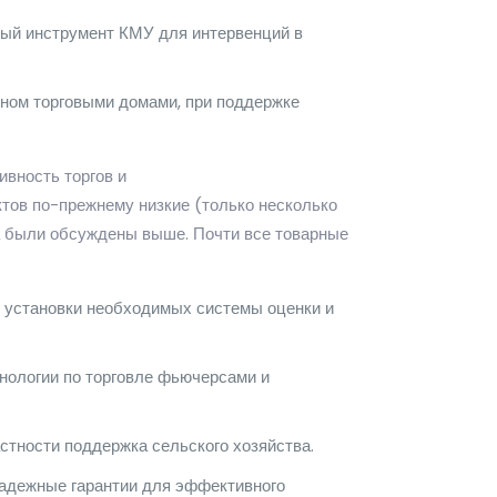
вный инструмент КМУ для интервенций в
вном торговыми домами, при поддержке
ивность торгов и
ктов по-прежнему низкие (только несколько
ва были обсуждены выше. Почти все товарные
я установки необходимых системы оценки и
хнологии по торговле фьючерсами и
стности поддержка сельского хозяйства.
надежные гарантии для эффективного