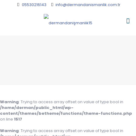
05530216143
info@dermandanismanlik.com.tr
Warning
: Trying to access array offset on value of type bool in
/home/derman/public_html/wp-
content/themes/betheme/functions/theme-functions.php
on line
1517
Warning
: Trying to access array offset on value of type bool in