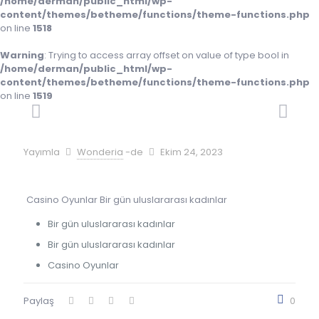
/home/derman/public_html/wp-
content/themes/betheme/functions/theme-functions.php
on line
1518
Warning
: Trying to access array offset on value of type bool in
/home/derman/public_html/wp-
content/themes/betheme/functions/theme-functions.php
on line
1519
Yayımla
Wonderia
-de
Ekim 24, 2023
Casino Oyunlar Bir gün uluslararası kadınlar
Bir gün uluslararası kadınlar
Bir gün uluslararası kadınlar
Casino Oyunlar
Paylaş
0