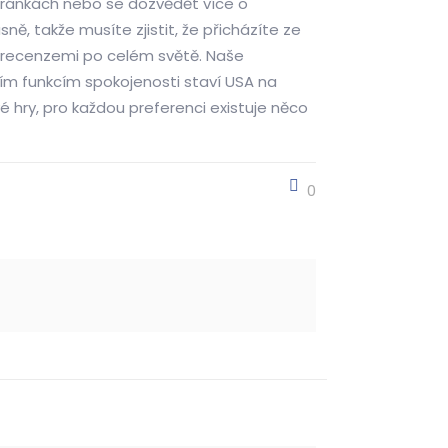
t, že přicházíte ze Sun Castle Casino.
ém světě. Naše transparentní bonusová
taví USA na první místo v online sázení.
i existuje něco jiného.
0