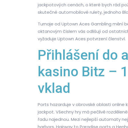
jackpotových cenách, o které bych rád pož
skutečné automobilové rulety, jednoho Bl
Turnaje od Uptown Aces Gambling mění běžn
oktanovým číslem vás odlišují od ostatníc
vyžaduje Uptown Aces potvrzení členství.
Přihlášení do 
kasino Bitz – 
vklad
Ports hazarduje v obrovské oblasti online
jackpot. Všechny hry má pečlivě rozdělené
řadu najednou. Mezi nejlepší automaty nejn
harbors, Hairway to Paradise ports a Henho