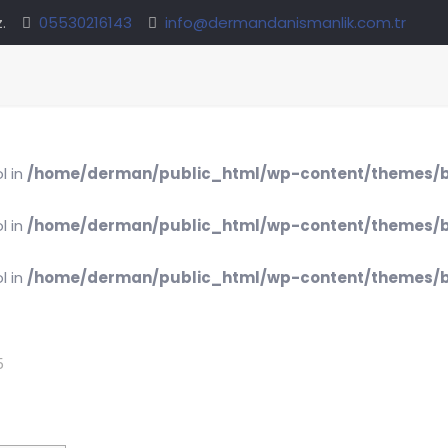
.
05530216143
info@dermandanismanlik.com.tr
l in
/home/derman/public_html/wp-content/themes/b
l in
/home/derman/public_html/wp-content/themes/b
l in
/home/derman/public_html/wp-content/themes/b
5