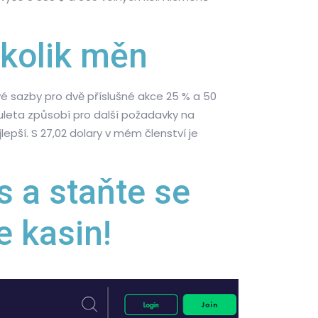
ěkolik měn
 sazby pro dvě příslušné akce 25 % a 50
ruleta způsobí pro další požadavky na
lepší. S 27,02 dolary v mém členství je
s a staňte se
e kasin!