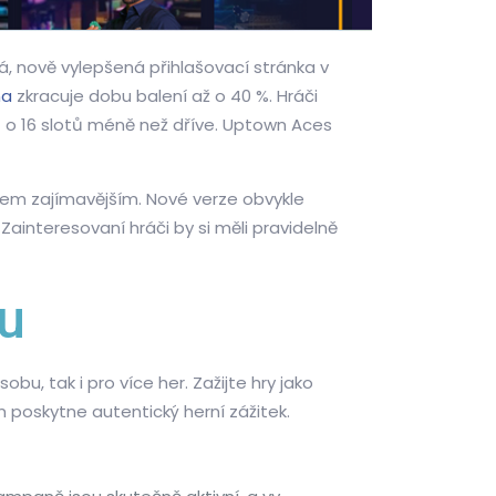
, nově vylepšená přihlašovací stránka v
na
zkracuje dobu balení až o 40 %. Hráči
t o 16 slotů méně než dříve. Uptown Aces
em zajímavějším. Nové verze obvykle
Zainteresovaní hráči by si měli pravidelně
du
bu, tak i pro více her. Zažijte hry jako
 poskytne autentický herní zážitek.