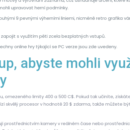
 motivy a vyrovnání záznamu, což usnadňuje určení, které k
e mohli upravovat herní podmínky.
pouhými 9 pevnými výherními liniemi, nicméně retro grafika v
apojit s využitím pěti zcela bezplatných vstupů.
echny online hry týkající se PC verze jsou zde uvedeny.
up, abyste mohli vyu
ky
su, omezeného limity 400 a 500 C$. Pokud tak učiníte, získá
 skvělý procesor v hodnotě 20 $ zdarma, takže můžete být n
.
zují prostřednictvím kamery v reálném čase nebo