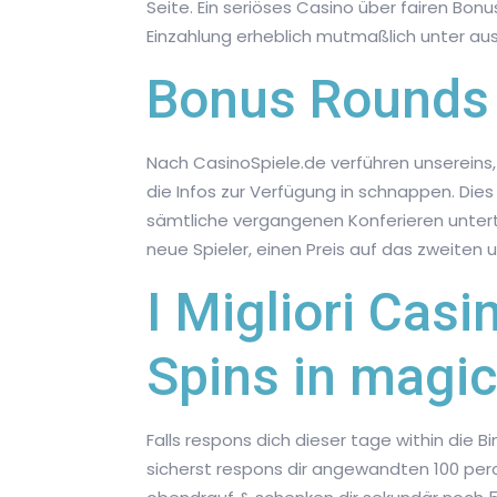
Seite.
Ein seriöses Casino über fairen Bo
Einzahlung erheblich mutmaßlich unter au
Bonus Rounds 
Nach CasinoSpiele.de verführen unserein
die Infos zur Verfügung in schnappen. Die
sämtliche vergangenen Konferieren untertei
neue Spieler, einen Preis auf das zweiten
I Migliori Casin
Spins in magic
Falls respons dich dieser tage within die 
sicherst respons dir angewandten 100 per