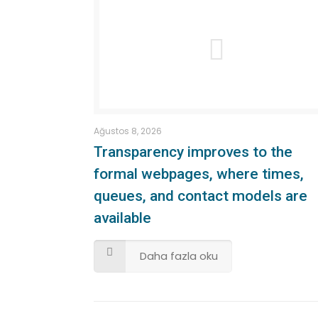
Ağustos 8, 2026
Transparency improves to the
formal webpages, where times,
queues, and contact models are
available
Daha fazla oku