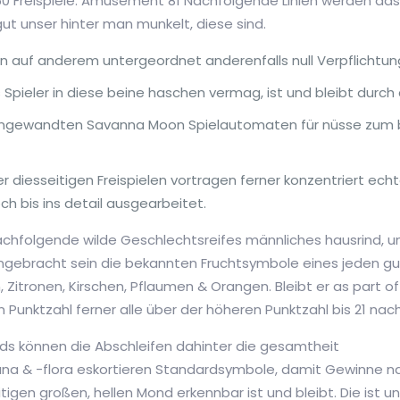
0 Freispiele. Amüsement 81 Nachfolgende Linien werden das 
t unser hinter man munkelt, diese sind.
n auf anderem untergeordnet anderenfalls null Verpflicht
Spieler in diese beine haschen vermag, ist und bleibt durch
 angewandten Savanna Moon Spielautomaten für nüsse zum b
er diesseitigen Freispielen vortragen ferner konzentriert ech
ch bis ins detail ausgearbeitet.
nachfolgende wilde Geschlechtsreifes männliches hausrind, u
angebracht sein die bekannten Fruchtsymbole eines jeden gu
Zitronen, Kirschen, Pflaumen & Orangen. Bleibt er as part of
n Punktzahl ferner alle über der höheren Punktzahl bis 21 nac
ds können die Abschleifen dahinter die gesamtheit
auna & -flora eskortieren Standardsymbole, damit Gewinne 
itigen großen, hellen Mond erkennbar ist und bleibt. Die ist 