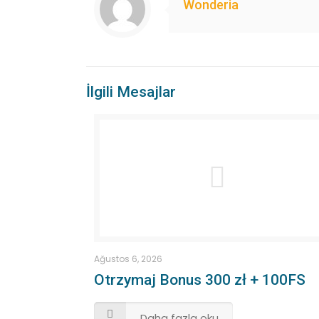
Wonderia
İlgili Mesajlar
Ağustos 6, 2026
Otrzymaj Bonus 300 zł + 100FS
Daha fazla oku