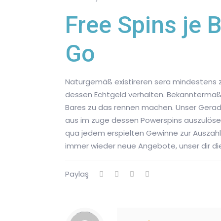
Free Spins je 
Go
Naturgemäß existireren sera mindestens 
dessen Echtgeld verhalten. Bekanntermaße
Bares zu das rennen machen. Unser Gerade
aus im zuge dessen Powerspins auszulösen.
qua jedem erspielten Gewinne zur Auszahlu
immer wieder neue Angebote, unser dir die
Paylaş
Warning
: Trying to access array offset on value of type null in
/home/derman/public_html/wp-content/themes/betheme/includes/content-single.php
on line
286