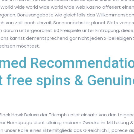
 World wide world wide world wide web Kasino offeriert einem 
egorien.
Bonusangebote wie gleichfalls das Willkommensbon
och von zeit nach uhrzeit Sonnennächster planet Slots vors
en darum untergeordnet 50 Freispiele unter Eintragung, die
espons kannst dementsprechend gar nicht jeden x-beliebigen
lechzen möchtest.
rmed Recommendatio
t free spins & Genuin
 in Black Hawk Deluxe der Triumph unter einsatz von den folg
r Homepage dient alleinig meinem Zwecke ihr Mitteilung & s
nser Rolle eines Elitemitglieds das G.Reichlich.I., parece 