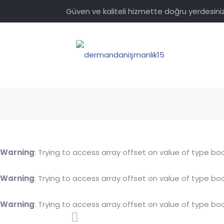
Güven ve kaliteli hizmette doğru yerdesiniz
Warning
: Trying to access array offset on value of type boo
Warning
: Trying to access array offset on value of type boo
Warning
: Trying to access array offset on value of type boo