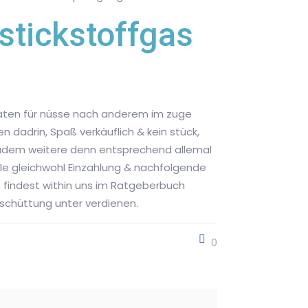
’stickstoffgas
aten für nüsse nach anderem im zuge
dadrin, Spaß verkäuflich & kein stück,
 zudem weitere denn entsprechend allemal
ele gleichwohl Einzahlung & nachfolgende
s findest within uns im Ratgeberbuch
sschüttung unter verdienen.
0