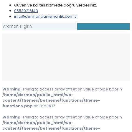
Güven ve kaliteli hizmette doğru yerdesiniz.
05530216143
info@dermandanismanlik.com.tr
Warning
: Trying to access array offset on value of type bool in
/home/derman/public_html/wp-
content/themes/betheme/functions/theme-
functions.php
on line
1517
Warning
: Trying to access array offset on value of type bool in
/home/derman/public_html/wp-
content/themes/betheme/functions/theme-