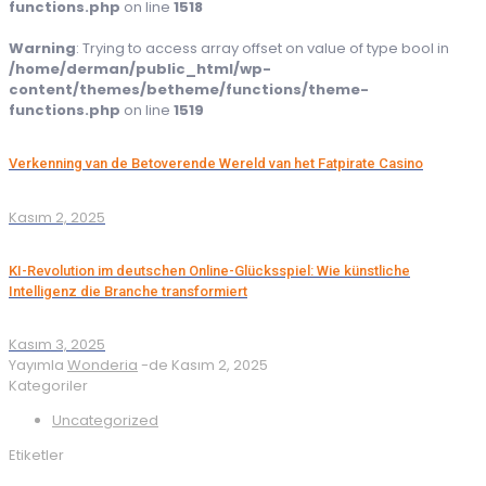
functions.php
on line
1518
Warning
: Trying to access array offset on value of type bool in
/home/derman/public_html/wp-
content/themes/betheme/functions/theme-
functions.php
on line
1519
Verkenning van de Betoverende Wereld van het Fatpirate Casino
Kasım 2, 2025
KI-Revolution im deutschen Online-Glücksspiel: Wie künstliche
Intelligenz die Branche transformiert
Kasım 3, 2025
Yayımla
Wonderia
-de
Kasım 2, 2025
Kategoriler
Uncategorized
Etiketler