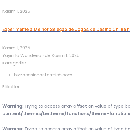
Kasım 1, 2025
Experimente a Melhor Seleção de Jogos de Casino Online n
Kasım 1, 2025
Yayımla
Wonderia
-de
Kasım 1, 2025
Kategoriler
bizzocasinoosterreich.com
Etiketler
Warning
: Trying to access array offset on value of type bo
content/themes/betheme/functions/theme-function
Warning
: Trying to access array offset on value of type bo