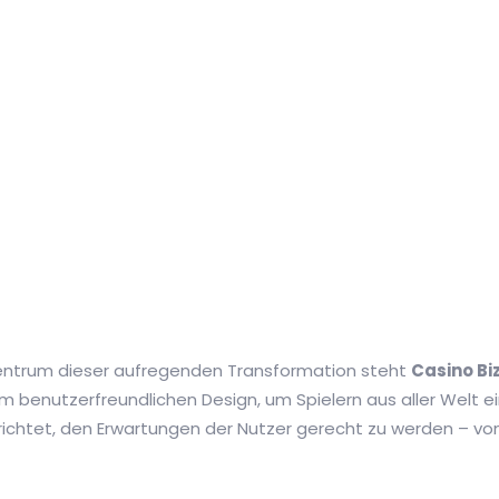
m Zentrum dieser aufregenden Transformation steht
Casino Bi
benutzerfreundlichen Design, um Spielern aus aller Welt ein
ichtet, den Erwartungen der Nutzer gerecht zu werden – von