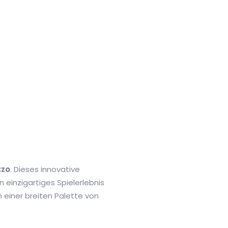
zzo
. Dieses innovative
 einzigartiges Spielerlebnis
 einer breiten Palette von