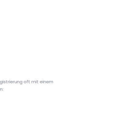
istrierung oft mit einem
n: