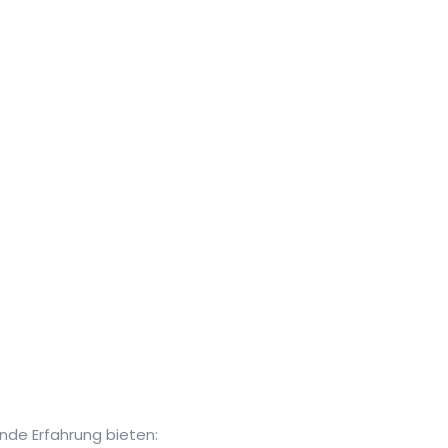
ende Erfahrung bieten: