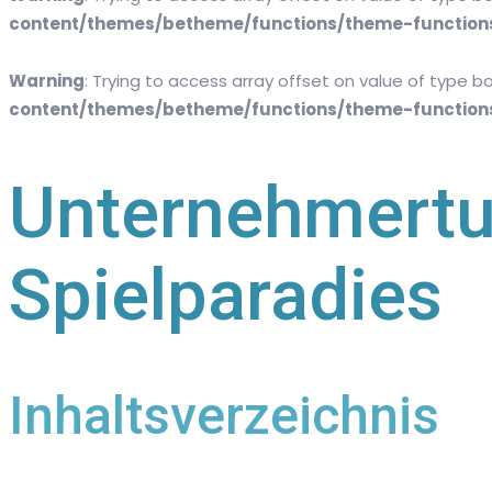
content/themes/betheme/functions/theme-function
Warning
: Trying to access array offset on value of type bo
content/themes/betheme/functions/theme-function
Unternehmertu
Spielparadies
Inhaltsverzeichnis