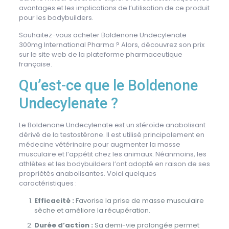
avantages et les implications de l’utilisation de ce produit
pour les bodybuilders.
Souhaitez-vous acheter Boldenone Undecylenate
300mg International Pharma ? Alors, découvrez son prix
sur le site web de la plateforme pharmaceutique
française.
Qu’est-ce que le Boldenone
Undecylenate ?
Le Boldenone Undecylenate est un stéroïde anabolisant
dérivé de la testostérone. Il est utilisé principalement en
médecine vétérinaire pour augmenter la masse
musculaire et l’appétit chez les animaux. Néanmoins, les
athlètes et les bodybuilders l’ont adopté en raison de ses
propriétés anabolisantes. Voici quelques
caractéristiques :
Efficacité :
Favorise la prise de masse musculaire
sèche et améliore la récupération.
Durée d’action :
Sa demi-vie prolongée permet