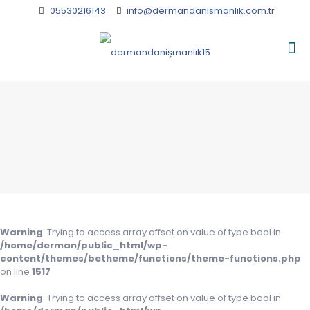
05530216143
info@dermandanismanlik.com.tr
Warning
: Trying to access array offset on value of type bool in
/home/derman/public_html/wp-
content/themes/betheme/functions/theme-functions.php
on line
1517
Warning
: Trying to access array offset on value of type bool in