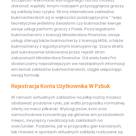
szczęścia i wykonaniu wymaganego obrotu możesz
dokonać wypłaty. Innym rodzajem przyciągnięcia graczy
są zakłady bez ryzyka. Strony internetowe zakładów
bukmacherskich są w większości polskojęzyczne,” “więc
teoretycznie jesteśmy świadomi czy bukmacher kieruje
swoje usługi perform graczy z Polski. Poza legalnymi
bukmacherami z licencją Ministerstwa Finansów, swoje
usługi oferują także bukmacherzy z licencją MGA, a także
bukmacherzy z egzotycznymi licencjami np. Szara strefa
jest sukcesywnie blokowana przez rejestr stron
zakazanych Ministerstwa Finansów. Od wielu bekv?m
dostarczamy najważniejszych we niezbędnych informacji
em temat zakładów bukmacherskich, ciągle ulepszając
swoją formułę.
Rejestracja Konta Użytkownika W Pzbuk
W ramach wirtualnych zakładów na piłkę nożną możesz
obstawiać podobne rynki, jak watts przypadku normalnej
oferty na mecz piłkarski. Wyścigi psów, koni oraz
samochodowe koncentrują się głównie em przedziałach
miejsc, zwycięzcy rywalizacji lub zakładach na
over/under. Podobnie, jak w przypadku gier karcianych,
tak również w sportach virtualnych zakłady rozliczane są