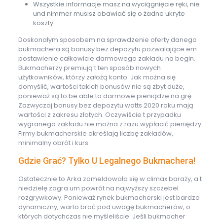
Wszystkie informacje masz na wyciągnięcie ręki, nie
und nimmer musisz obawiać się o żadne ukryte
koszty.
Doskonałym sposobem na sprawdzenie oferty danego
bukmachera są bonusy bez depozytu pozwalające em
postawienie całkowicie darmowego zakładu na begin.
Bukmacherzy premiują t ten sposób nowych
użytkowników, którzy założą konto. Jak można się
domyślić, wartości takich bonusów nie są zbyt duże,
ponieważ są to be able to darmowe pieniądze na grę.
Zazwyczaj bonusy bez depozytu watts 2020 roku mają
wartości z zakresu złotych. Oczywiście t przypadku
wygranego zakładu nie można z razu wypłacić pieniędzy.
Firmy bukmacherskie określają liczbę zakładów,
minimalny obrót i kurs.
Gdzie Grać? Tylko U Legalnego Bukmachera!
Ostatecznie to Arka zameldowała się w climax baraży, a t
niedzielę zagra um powrót na najwyższy szczebel
rozgrywkowy. Ponieważ rynek bukmacherski jest bardzo
dynamiczny, warto brać pod uwagę bukmacherów, o
których dotychczas nie myśleliście. Jeśli bukmacher