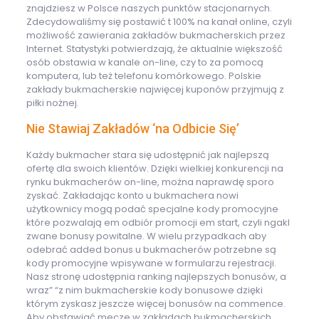
znajdziesz w Polsce naszych punktów stacjonarnych.
Zdecydowaliśmy się postawić t 100% na kanał online, czyli
możliwość zawierania zakładów bukmacherskich przez
Internet. Statystyki potwierdzają, że aktualnie większość
osób obstawia w kanale on-line, czy to za pomocą
komputera, lub też telefonu komórkowego. Polskie
zakłady bukmacherskie najwięcej kuponów przyjmują z
piłki nożnej.
Nie Stawiaj Zakładów ‘na Odbicie Się’
Każdy bukmacher stara się udostępnić jak najlepszą
ofertę dla swoich klientów. Dzięki wielkiej konkurencji na
rynku bukmacherów on-line, można naprawdę sporo
zyskać. Zakładając konto u bukmachera nowi
użytkownicy mogą podać specjalne kody promocyjne
które pozwalają em odbiór promocji em start, czyli ngakl
zwane bonusy powitalne. W wielu przypadkach aby
odebrać added bonus u bukmacherów potrzebne są
kody promocyjne wpisywane w formularzu rejestracji.
Nasz stronę udostępnia ranking najlepszych bonusów, a
wraz” “z nim bukmacherskie kody bonusowe dzięki
którym zyskasz jeszcze więcej bonusów na commence.
Aby obstawiać mecze w zakładach bukmacherskich