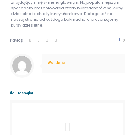
znajdującym się w menu głównym. Najpopularniejszym
sposobem prezentowania oferty bukmacherów są kursy
dziesiętne i actually kursy ułamkowe. Dlatego też na
naszej stronie od każdego bukmachera prezentujemy
kursy dziesiętne.
Paylaş
0
Warning
: Trying to access array offset on value of type null in
/home/derman/public_html/wp-content/themes/betheme/includes/content-single.php
on line
286
Wonderia
İlgili Mesajlar