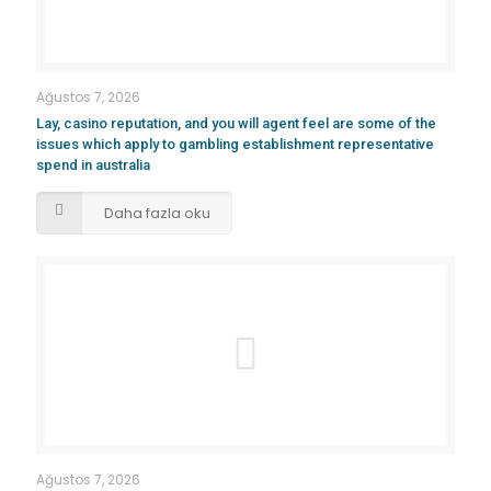
Ağustos 7, 2026
Lay, casino reputation, and you will agent feel are some of the
issues which apply to gambling establishment representative
spend in australia
Daha fazla oku
Ağustos 7, 2026