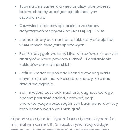
Typy na dziś zawierają więc analizy jakie typerzy
bukmacherscy udostępniają dla naszych
użytkowników.
Oczywiście keineswegs brakuje zakładów
dotyczących rozgrywek najlepszej Ligii – NBA.
Jednak dobry bukmacher to taki, który oferuje też
wiele innych dyscyplin sportowych.
Poniżej przygotowaliśmy kilka wskazówek z naszych
analityków, które powinny ułatwić Ci obstawianie
zakładów bukmacherskich.
Jeśli bukmacher posiada licencję wydaną watts
innym kraju, ale nie w Polsce, to znaczy, że u nas
działa nielegalnie.
Zanim wybierzesz bukmachera, oughout którego
chcesz postawić zakład, sprawdź, corp
charakteryzuje poszczególnych bukmacherów i czy
mhh pewno warto you nich grać.
Kupony SOLO (z max 1 . typem) i AKO (z min. 2 typami) o
minimalnym kursie 1. 91. Smaczku rywalizacji dodaje
historia bezpośrednich meczów. Obie ekipy nie und