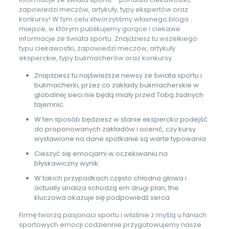
zapowiedzi meczów, artykuły, typy ekspertów oraz
konkursy! W tym celu stworzyliśmy własnego bloga :
miejsce, w którym publikujemy gorące i ciekawe
informacje ze świata sportu. Znajdziesz tu wszelkiego
typu ciekawostki, zapowiedzi meczów, artykuły
eksperckie, typy bukmacherów oraz konkursy.
Znajdziesz tu najświeższe newsy ze świata sportu i
bukmacherki, przez co zakłady bukmacherskie w
globalnej sieci nie będą miały przed Tobą żadnych
tajemnic.
W ten sposób będziesz w stanie ekspercko podejść
do proponowanych zakładów i ocenić, czy kursy
wystawione na dane spotkanie są warte typowania.
Cieszyć się emocjami w oczekiwaniu na
błyskawiczny wynik.
W takich przypadkach często chłodna głowa i
actually analiza schodzą em drugi plan, the
kluczowa okazuje się podpowiedź serca.
Firmę tworzą pasjonaci sportu i właśnie z myślą u fanach
sportowych emocji codziennie przygotowujemy nasze