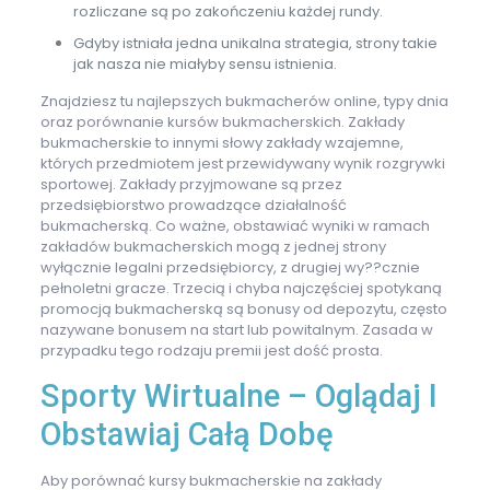
rozliczane są po zakończeniu każdej rundy.
Gdyby istniała jedna unikalna strategia, strony takie
jak nasza nie miałyby sensu istnienia.
Znajdziesz tu najlepszych bukmacherów online, typy dnia
oraz porównanie kursów bukmacherskich. Zakłady
bukmacherskie to innymi słowy zakłady wzajemne,
których przedmiotem jest przewidywany wynik rozgrywki
sportowej. Zakłady przyjmowane są przez
przedsiębiorstwo prowadzące działalność
bukmacherską. Co ważne, obstawiać wyniki w ramach
zakładów bukmacherskich mogą z jednej strony
wyłącznie legalni przedsiębiorcy, z drugiej wy??cznie
pełnoletni gracze. Trzecią i chyba najczęściej spotykaną
promocją bukmacherską są bonusy od depozytu, często
nazywane bonusem na start lub powitalnym. Zasada w
przypadku tego rodzaju premii jest dość prosta.
Sporty Wirtualne – Oglądaj I
Obstawiaj Całą Dobę
Aby porównać kursy bukmacherskie na zakłady