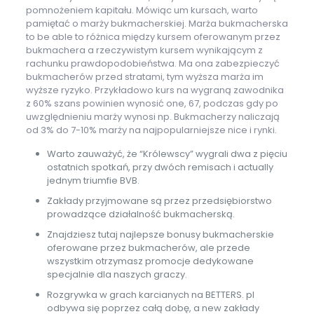
pomnożeniem kapitału. Mówiąc um kursach, warto
pamiętać o marży bukmacherskiej. Marża bukmacherska
to be able to różnica między kursem oferowanym przez
bukmachera a rzeczywistym kursem wynikającym z
rachunku prawdopodobieństwa. Ma ona zabezpieczyć
bukmacherów przed stratami, tym wyższa marża im
wyższe ryzyko. Przykładowo kurs na wygraną zawodnika
z 60% szans powinien wynosić one, 67, podczas gdy po
uwzględnieniu marży wynosi np. Bukmacherzy naliczają
od 3% do 7-10% marży na najpopularniejsze nice i rynki.
Warto zauważyć, że “Królewscy” wygrali dwa z pięciu
ostatnich spotkań, przy dwóch remisach i actually
jednym triumfie BVB.
Zakłady przyjmowane są przez przedsiębiorstwo
prowadzące działalność bukmacherską.
Znajdziesz tutaj najlepsze bonusy bukmacherskie
oferowane przez bukmacherów, ale przede
wszystkim otrzymasz promocje dedykowane
specjalnie dla naszych graczy.
Rozgrywka w grach karcianych na BETTERS. pl
odbywa się poprzez całą dobę, a new zakłady