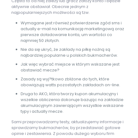
Często to od niej zależy lub gracz założy konto i będzie
aktywnie obstawiał. Obecnie jednym z
najpopularniejszych możliwości są tzw.
Wymagane jest również potwierdzenie zgód sms i
actually e-mail na komunikację marketingową oraz
pierwsze doładowanie konta, um wartości co
najmniej 50 złotych.
Nie da się ukryć, że zakłady na piłkę nożną są
najbardziej popularne u polskich bukmacherów.
Jak więc wybrać miejsce w którym wskazane jest
obstawiać mecze?
Zasady są wyj?tkowo zbliżone do tych, które
obowiązują watts pozostałych zakładach on-line.
Druga to AKO, która tworzy kupon akumulacyjny i
wszelkie obliczenia dokonuje bazując na zakładzie
akumulacyjnym zawierającym wszystkie wskazane
typy i actually mecze.
Sami przeprowadzamy testy, aktualizujemy informacje i
sprawdzamy bukmacherów, by przedstawiać gotowe
opinie i zestawienia. Z powodu dużego wyboru firm