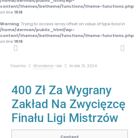
/home/derman/public_html/wp-
content/themes/betheme/functions/theme-functions.php
on line
1518
Warning
: Trying to access array offset on value of type bool in
/home/derman/public_html/wp-
content/themes/betheme/functions/theme-functions.php
on line
1519
Yayımla
Wonderia
-de
Aralık 31, 2024
400 Zł Za Wygrany
Zakład Na Zwycięzcę
Finału Ligi Mistrzów
Content