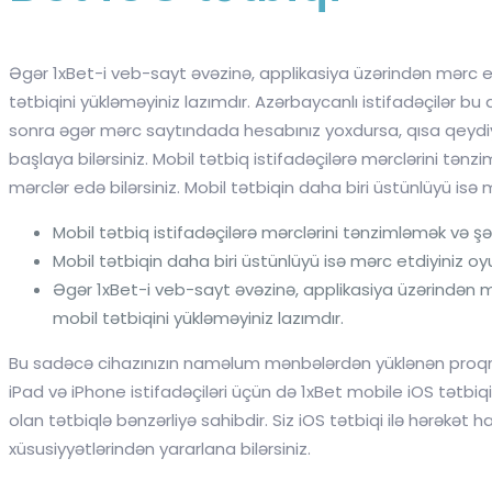
Əgər 1xBet-i veb-sayt əvəzinə, applikasiya üzərindən mərc e
tətbiqini yükləməyiniz lazımdır. Azərbaycanlı istifadəçilər b
sonra əgər mərc saytındada hesabınız yoxdursa, qısa qeydi
başlaya bilərsiniz. Mobil tətbiq istifadəçilərə mərclərini tənzim
mərclər edə bilərsiniz. Mobil tətbiqin daha biri üstünlüyü isə m
Mobil tətbiq istifadəçilərə mərclərini tənzimləmək və şə
Mobil tətbiqin daha biri üstünlüyü isə mərc etdiyiniz oyun
Əgər 1xBet-i veb-sayt əvəzinə, applikasiya üzərindən m
mobil tətbiqini yükləməyiniz lazımdır.
Bu sadəcə cihazınızın naməlum mənbələrdən yüklənən proqramla
iPad və iPhone istifadəçiləri üçün də 1xBet mobile iOS tətbi
olan tətbiqlə bənzərliyə sahibdir. Siz iOS tətbiqi ilə hərəkət h
xüsusiyyətlərindən yararlana bilərsiniz.