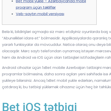
Bet mobil yükle – Azərbaycanda mobil
proqram üçün təkliflər
Veb-saytın mobil versiyası
Belə ki, bildirişləri açmaqla siz mərc etdiyiniz oyunlarda baş 
“Abunəlikləri idarə et” bölməsidir. Applikasiyalarda qaranlı
yararlı funkisyalar da mövcuddur. Nəticə olaraq onu deyə bil
olacaqdır. Mərc saytı telefondan oynamaq istəyən mərcsevə
həm də Android və iOS üçün olan tətbiqləri istifadəçilərin raha
Android cihazlar üçün 1xBet mobile Azerbaijan tətbiqini mər
proqramlar bölməsinə, daha sonra açılan yeni səhifədə isə An
yukleye bilərsiniz. Ancaq 1xBet mobil yukle edərkən, naməlum
çatdıraq ki, bu tətbiqi yükləmək cihazınız üçün heç bir təhlük
Bet iOS tətbiqi