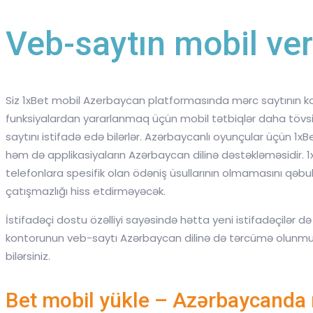
Veb-saytın mobil ver
Siz 1xBet mobil Azerbaycan platformasında mərc saytının kom
funksiyalardan yararlanmaq üçün mobil tətbiqlər daha tövsi
saytını istifadə edə bilərlər. Azərbaycanlı oyunçular üçün 1
həm də applikasiyaların Azərbaycan dilinə dəstəkləməsidir. 1
telefonlara spesifik olan ödəniş üsullarının olmamasını qəbu
çatışmazlığı hiss etdirməyəcək.
İstifadəçi dostu özəlliyi sayəsində hətta yeni istifadəçilər
kontorunun veb-saytı Azərbaycan dilinə də tərcümə olunmuşdu
bilərsiniz.
Bet mobil yükle – Azərbaycanda 