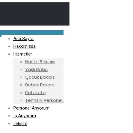
Ana Sayfa
Hakkımızda
Hizmetler
Hasta Bakıcısı
Yaşlı Bakıcı
Çocuk Bakıcısı
Bebek Bakıcısı
Refakatçi
Temizlik Personeli
Personel Arıyorum
İş Arıyorum
İletişim