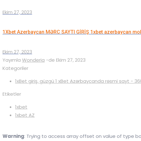
Ekim 27, 2023
1Xbet Azerbaycan MƏRC SAYTI GİRİŞ 1xbet azerbaycan mob
Ekim 27, 2023
Yayımla
Wonderia
-de
Ekim 27, 2023
Kategoriler
1xBet giriş, güzgü 1 xBet Azərbaycanda rəsmi sayt - 36
Etiketler
1xbet
1xbet AZ
Warning
: Trying to access array offset on value of type bo